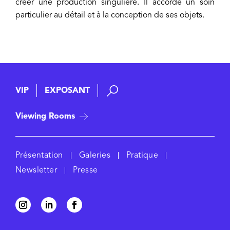
créer une production singulière. Il accorde un soin
particulier au détail et à la conception de ses objets.
VIP
EXPOSANT
Viewing Rooms
Présentation
Galeries
Pratique
Newsletter
Presse