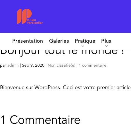
Présentation
Galeries
Pratique
Plus
Bonjour tout le monde !
par
admin
|
Sep 9, 2020
|
Non classifié(e)
|
1 commentaire
Bienvenue sur WordPress. Ceci est votre premier articl
1 Commentaire