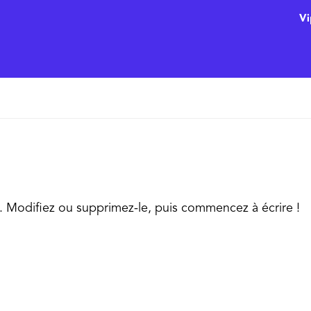
Vi
e. Modifiez ou supprimez-le, puis commencez à écrire !