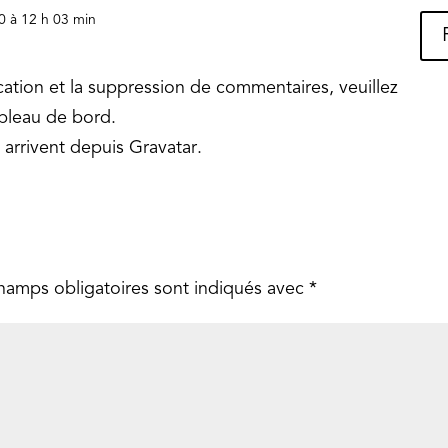
0 à 12 h 03 min
cation et la suppression de commentaires, veuillez
ableau de bord.
 arrivent depuis
Gravatar
.
hamps obligatoires sont indiqués avec
*