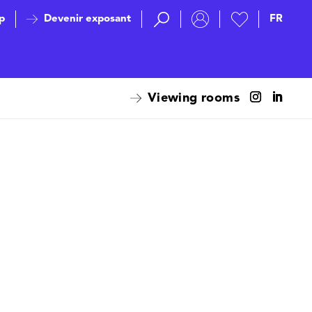
p
Devenir exposant
Viewing rooms